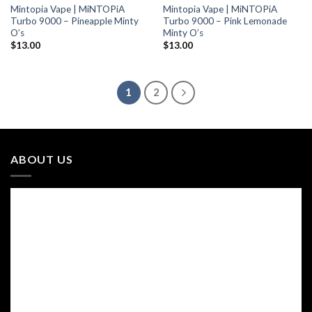
Mintopia Vape | MiNTOPiA
Mintopia Vape | MiNTOPiA
Turbo 9000 – Pineapple Minty
Turbo 9000 – Pink Lemonade
O’s
Minty O’s
$
13.00
$
13.00
1
2
ABOUT US