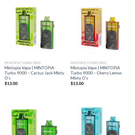
MINTOPIA TURBO 9000
MINTOPIA TURBO 9000
Mintopia Vape | MiNTOPiA
Mintopia Vape | MiNTOPiA
Turbo 9000 – Cactus Jack Minty
Turbo 9000 – Cherry Lemon
O’s
Minty O’s
$
13.00
$
13.00