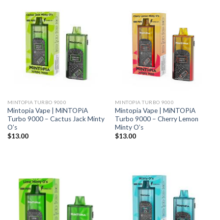
MINTOPIA TURBO 9000
MINTOPIA TURBO 9000
Mintopia Vape | MiNTOPiA
Mintopia Vape | MiNTOPiA
Turbo 9000 – Cactus Jack Minty
Turbo 9000 – Cherry Lemon
O’s
Minty O’s
$
13.00
$
13.00