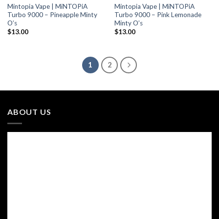
Mintopia Vape | MiNTOPiA
Mintopia Vape | MiNTOPiA
Turbo 9000 – Pineapple Minty
Turbo 9000 – Pink Lemonade
O’s
Minty O’s
$
13.00
$
13.00
1
2
ABOUT US